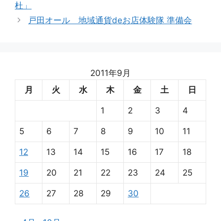
杜」
リ
戸田オール 地域通貨deお店体験隊 準備会
ー
2011年9月
月
火
水
木
金
土
日
1
2
3
4
5
6
7
8
9
10
11
12
13
14
15
16
17
18
19
20
21
22
23
24
25
26
27
28
29
30