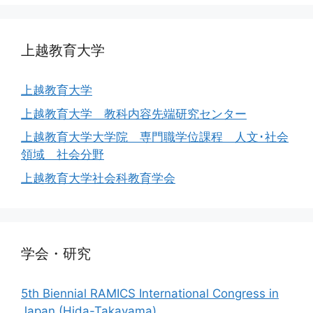
上越教育大学
上越教育大学
上越教育大学 教科内容先端研究センター
上越教育大学大学院 専門職学位課程 人文･社会
領域 社会分野
上越教育大学社会科教育学会
学会・研究
5th Biennial RAMICS International Congress in
Japan (Hida-Takayama)