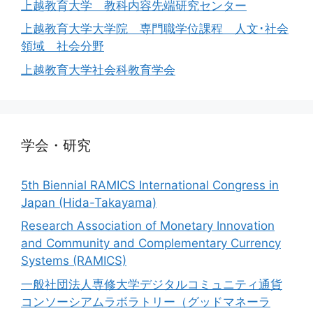
上越教育大学 教科内容先端研究センター
上越教育大学大学院 専門職学位課程 人文･社会
領域 社会分野
上越教育大学社会科教育学会
学会・研究
5th Biennial RAMICS International Congress in
Japan (Hida-Takayama)
Research Association of Monetary Innovation
and Community and Complementary Currency
Systems (RAMICS)
一般社団法人専修大学デジタルコミュニティ通貨
コンソーシアムラボラトリー（グッドマネーラ