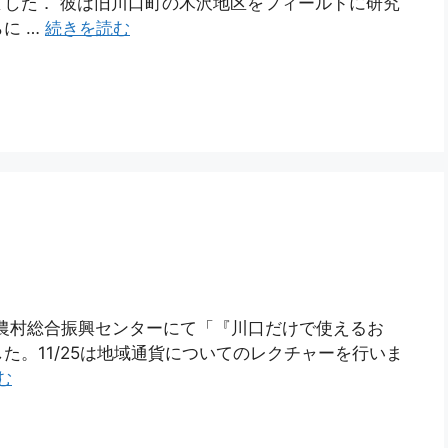
した． 彼は旧川口町の木沢地区をフィールドに研究
に …
続きを読む
の川口農村総合振興センターにて「『川口だけで使えるお
た。11/25は地域通貨についてのレクチャーを行いま
む