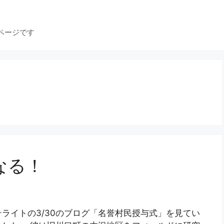
ページです
なる！
ライトの3/30のブログ「名誉村民授与式」を見てい