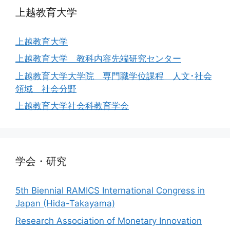
上越教育大学
上越教育大学
上越教育大学 教科内容先端研究センター
上越教育大学大学院 専門職学位課程 人文･社会
領域 社会分野
上越教育大学社会科教育学会
学会・研究
5th Biennial RAMICS International Congress in
Japan (Hida-Takayama)
Research Association of Monetary Innovation