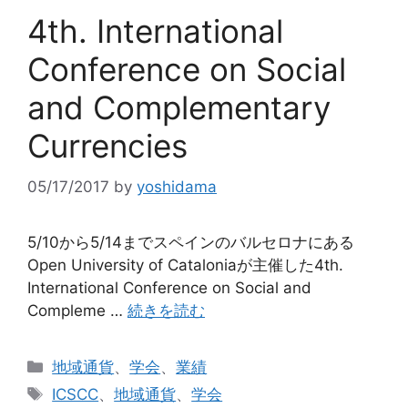
4th. International
Conference on Social
and Complementary
Currencies
05/17/2017
by
yoshidama
5/10から5/14までスペインのバルセロナにある
Open University of Cataloniaが主催した4th.
International Conference on Social and
Compleme …
続きを読む
カ
地域通貨
、
学会
、
業績
テ
タ
ICSCC
、
地域通貨
、
学会