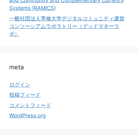
and Community and Complementary Currency
Systems (RAMICS)
一般社団法人専修大学デジタルコミュニティ通貨
コンソーシアムラボラトリー（グッドマネーラ
ボ）
meta
ログイン
投稿フィード
コメントフィード
WordPress.org