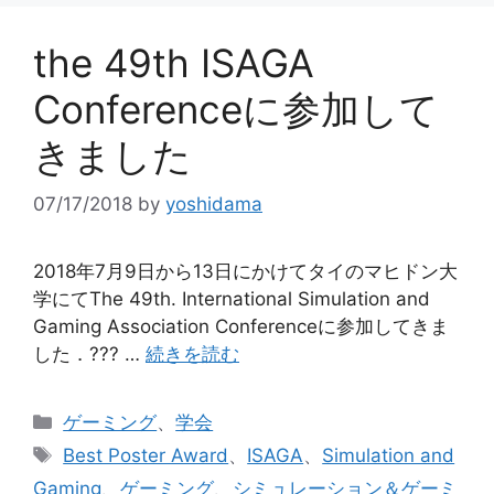
the 49th ISAGA
Conferenceに参加して
きました
07/17/2018
by
yoshidama
2018年7月9日から13日にかけてタイのマヒドン大
学にてThe 49th. International Simulation and
Gaming Association Conferenceに参加してきま
した．??? …
続きを読む
カ
ゲーミング
、
学会
テ
タ
Best Poster Award
、
ISAGA
、
Simulation and
ゴ
グ
Gaming
、
ゲーミング
、
シミュレーション＆ゲーミ