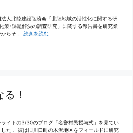
団法人北陸建設弘済会「北陸地域の活性化に関する研
化策･課題解決の調査研究」に関する報告書を研究業
からそ …
続きを読む
なる！
ライトの3/30のブログ「名誉村民授与式」を見てい
した． 彼は旧川口町の木沢地区をフィールドに研究