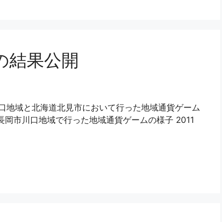
1の結果公開
市川口地域と北海道北見市において行った地域通貨ゲーム
に長岡市川口地域で行った地域通貨ゲームの様子 2011