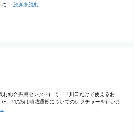
に …
続きを読む
の川口農村総合振興センターにて「『川口だけで使えるお
た。11/25は地域通貨についてのレクチャーを行いま
む