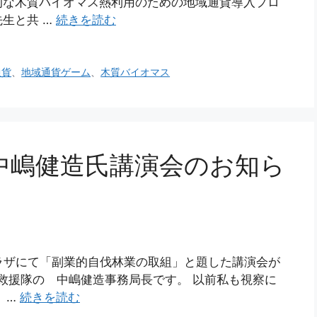
的な木質バイオマス熱利用のための地域通貨導入プロ
生と共 …
続きを読む
通貨
、
地域通貨ゲーム
、
木質バイオマス
中嶋健造氏講演会のお知ら
プラザにて「副業的自伐林業の取組」と題した講演会が
・救援隊の 中嶋健造事務局長です。 以前私も視察に
 …
続きを読む