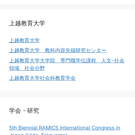
上越教育大学
上越教育大学
上越教育大学 教科内容先端研究センター
上越教育大学大学院 専門職学位課程 人文･社会
領域 社会分野
上越教育大学社会科教育学会
学会・研究
5th Biennial RAMICS International Congress in