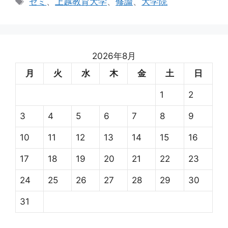
ゼミ
、
上越教育大学
、
修論
、
大学院
ゴ
グ
リ
ー
2026年8月
月
火
水
木
金
土
日
1
2
3
4
5
6
7
8
9
10
11
12
13
14
15
16
17
18
19
20
21
22
23
24
25
26
27
28
29
30
31