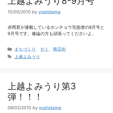
上越よみうり8-9月号
10/05/2010
by
yoshidama
赤岡君が連載しているホンチョウ宅急便の8月号と
9月号です。修論の方も頑張ってくださいよ。
カ
まちづくり
、
ゼミ
、
商店街
テ
タ
上越よみうり
ゴ
グ
リ
ー
上越よみうり第3
弾！！！
08/02/2010
by
yoshidama