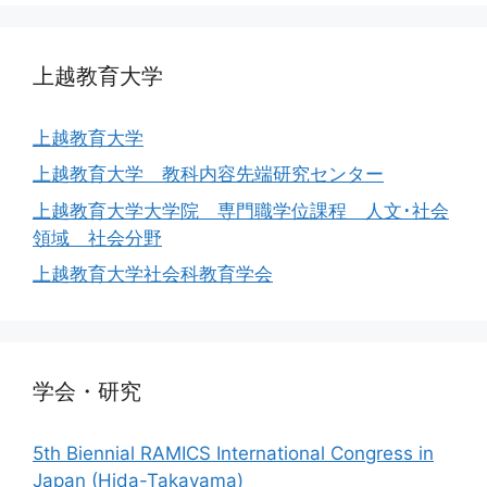
上越教育大学
上越教育大学
上越教育大学 教科内容先端研究センター
上越教育大学大学院 専門職学位課程 人文･社会
領域 社会分野
上越教育大学社会科教育学会
学会・研究
5th Biennial RAMICS International Congress in
Japan (Hida-Takayama)