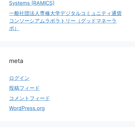
Systems (RAMICS)
一般社団法人専修大学デジタルコミュニティ通貨
コンソーシアムラボラトリー（グッドマネーラ
ボ）
meta
ログイン
投稿フィード
コメントフィード
WordPress.org