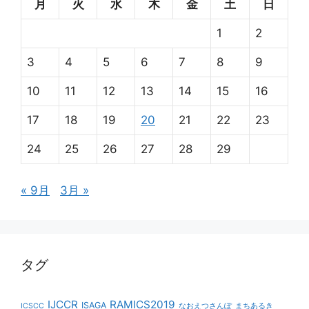
月
火
水
木
金
土
日
1
2
3
4
5
6
7
8
9
10
11
12
13
14
15
16
17
18
19
20
21
22
23
24
25
26
27
28
29
« 9月
3月 »
タグ
IJCCR
RAMICS2019
ISAGA
ICSCC
なおえつさんぽ
まちあるき