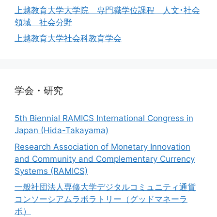
上越教育大学大学院 専門職学位課程 人文･社会
領域 社会分野
上越教育大学社会科教育学会
学会・研究
5th Biennial RAMICS International Congress in
Japan (Hida-Takayama)
Research Association of Monetary Innovation
and Community and Complementary Currency
Systems (RAMICS)
一般社団法人専修大学デジタルコミュニティ通貨
コンソーシアムラボラトリー（グッドマネーラ
ボ）