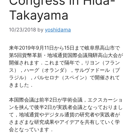
Congress in Hida-
Takayama
10/23/2018
by
yoshidama
来年2019年9月11日から15日まで岐阜県高山市で
第5回貨幣革新・地域通貨国際会議飛騨高山大会が
開催されます．これまで隔年で，リヨン（フラン
ス），ハーグ（オランダ），サルヴァドール（ブ
ラジル），バルセロナ（スペイン）で開催されて
きました．
本国際会議は前半2日が学術会議，エクスカーショ
ンを挟んで後半2日が実践者会議となっておりまし
て，地域通貨やデジタル通貨の研究者や実践者が
さまざまな研究成果やアイデアを共有していく学
会となっています．