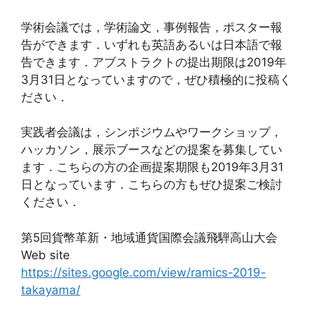
学術会議では，学術論文，事例報告，ポスター報
告ができます．いずれも英語あるいは日本語で報
告できます．アブストラクトの提出期限は2019年
3月31日となっていますので，ぜひ積極的に投稿く
ださい．
実践者会議は，シンポジウムやワークショップ，
ハッカソン，展示ブースなどの提案を募集してい
ます．こちらの方の企画提案期限も2019年3月31
日となっています．こちらの方もぜひ提案ご検討
ください．
第5回貨幣革新・地域通貨国際会議飛騨高山大会
Web site
https://sites.google.com/view/ramics-2019-
takayama/