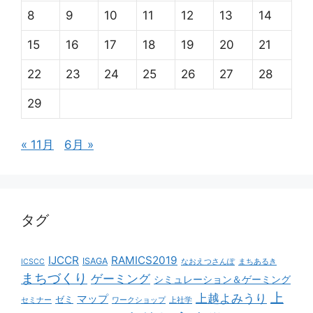
8
9
10
11
12
13
14
15
16
17
18
19
20
21
22
23
24
25
26
27
28
29
« 11月
6月 »
タグ
IJCCR
RAMICS2019
ISAGA
ICSCC
なおえつさんぽ
まちあるき
まちづくり
ゲーミング
シミュレーション＆ゲーミング
上
上越よみうり
マップ
ゼミ
セミナー
ワークショップ
上社学