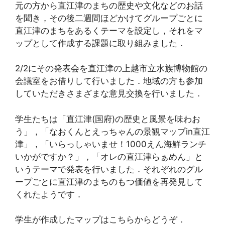
元の方から直江津のまちの歴史や文化などのお話
を聞き，その後二週間ほどかけてグループごとに
直江津のまちをあるくテーマを設定し，それをマ
ップとして作成する課題に取り組みました．
2/2にその発表会を直江津の上越市立水族博物館の
会議室をお借りして行いました．地域の方も参加
していただきさまざまな意見交換を行いました．
学生たちは「直江津(国府)の歴史と風景を味わお
う」，「なおくんとえっちゃんの景観マップin直江
津」，「いらっしゃいませ！1000えん海鮮ランチ
いかがですか？」，「オレの直江津らぁめん」と
いうテーマで発表を行いました．それぞれのグル
ープごとに直江津のまちのもつ価値を再発見して
くれたようです．
学生が作成したマップはこちらからどうぞ．