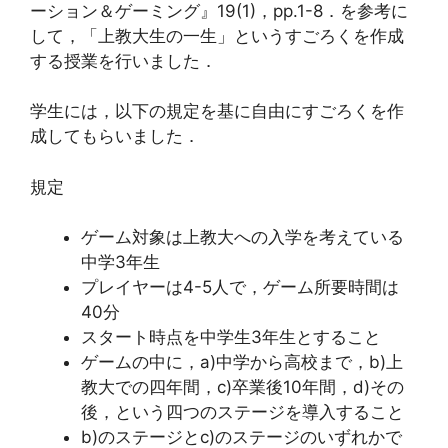
ーション＆ゲーミング』19(1)，pp.1-8．を参考に
して，「上教大生の一生」というすごろくを作成
する授業を行いました．
学生には，以下の規定を基に自由にすごろくを作
成してもらいました．
規定
ゲーム対象は上教大への入学を考えている
中学3年生
プレイヤーは4-5人で，ゲーム所要時間は
40分
スタート時点を中学生3年生とすること
ゲームの中に，a)中学から高校まで，b)上
教大での四年間，c)卒業後10年間，d)その
後，という四つのステージを導入すること
b)のステージとc)のステージのいずれかで