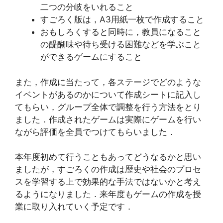
二つの分岐をいれること
すごろく版は，A3用紙一枚で作成すること
おもしろくすると同時に，教員になること
の醍醐味や待ち受ける困難などを学ぶこと
ができるゲームにすること
また，作成に当たって，各ステージでどのような
イベントがあるのかについて作成シートに記入し
てもらい，グループ全体で調整を行う方法をとり
ました．作成されたゲームは実際にゲームを行い
ながら評価を全員でつけてもらいました．
本年度初めて行うこともあってどうなるかと思い
ましたが，すごろくの作成は歴史や社会のプロセ
スを学習する上で効果的な手法ではないかと考え
るようになりました．来年度もゲームの作成を授
業に取り入れていく予定です．