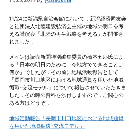
11/24に新潟県自治会館において，新潟経済同友会
と社団法人北陸建設弘済会主催の地域の明日を考
える講演会「北陸の再生戦略を考える」が開催さ
れました．
メインは読売新聞特別編集委員の橋本五郎氏によ
る「日本の明日のために，今地方でできることは
何か」でしたが，その前に地域活動報告として
「長岡市川口地区における地域通貨を用いた地域
循環･交流モデル」について報告させていただきま
した．その時の資料を添付しますので，ご関心の
ある方はどうぞ．
地域活動報告「長岡市川口地区における地域通貨
を用いた地域循環･交流モデル」