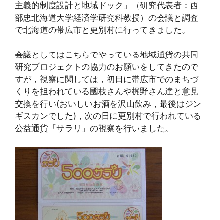
主義的制度設計と地域ドック」（研究代表者：西
部忠北海道大学経済学研究科教授）の会議と調査
で北海道の帯広市と更別村に行ってきました。
会議としてはこちらでやっている地域通貨の共同
研究プロジェクトの協力のお願いをしてきたので
すが，視察に関しては，初日に帯広市でのまちづ
くりを担われている國枝さんや梶野さん達と意見
交換を行い(おいしいお酒を沢山飲み，最後はジン
ギスカンでした)，次の日に更別村で行われている
公益通貨「サラリ」の視察を行いました。